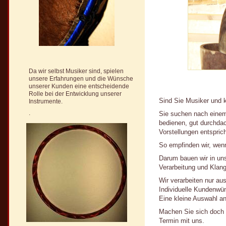
Da wir selbst Musiker sind, spielen
unsere Erfahrungen und die Wünsche
unserer Kunden eine entscheidende
Rolle bei der Entwicklung unserer
Sind Sie Musiker und 
Instrumente.
.
Sie suchen nach einem 
bedienen, gut durchdac
Vorstellungen entsprich
So empfinden wir, wenn
Darum bauen wir in uns
Verarbeitung und Klan
Wir verarbeiten nur au
Individuelle Kundenwü
Eine kleine Auswahl a
Machen Sie sich doch 
Termin mit uns.