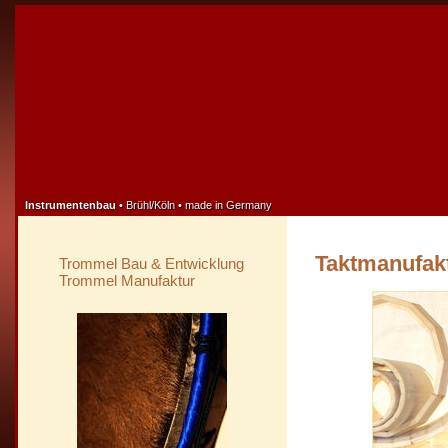
Instrumentenbau
• Brühl/Köln • made in Germany
Taktmanufak
Trommel Bau & Entwicklung
Trommel Manufaktur