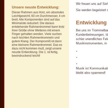
Wir freuen uns auf Sie
Unsere neuste Entwicklung:
Sie werden begeistert 
Dieser Rahmen aus Holz, ein absolutes
Leichtgewicht, 60 cm Durchmesser, 4 cm
breit. Alle Komponenten sind auf das
Entwicklung
Minimalste reduziert. Die daraus
entstehende Rahmentrommel kann trotz
Bei uns im Trommelbau
ihrer Größe ohne Weiteres mit einem
Finger gehalten werden. Viele suchen
Kundenbetreuungen, Ide
nach leichten Rahmentrommeln und
schier unendliches Fel
gutem Klang. Der Kompromiß ist dann
Musikinstrumenten, in
eine kleinere Rahmentrommel. Das es
.
dazu nicht kommen muß, zeigt unsere
neuste Entwicklung. Die 1. ist fertig,
.
beeindruckend leicht!
.
Musik ist Kommunikatio
bleibt also spannend!